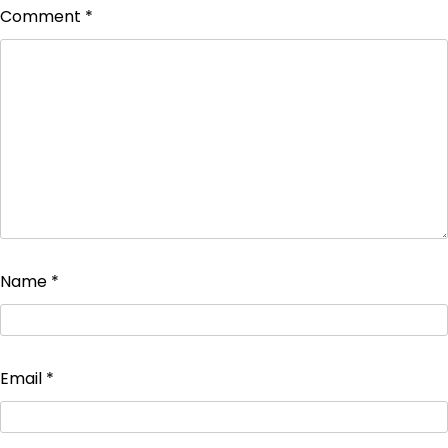
Comment
*
Name
*
Email
*