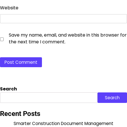
Website
Save my name, email, and website in this browser for
the next time I comment.
Search
Search
Recent Posts
Smarter Construction Document Management