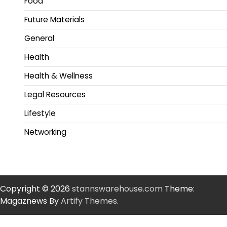
Food
Future Materials
General
Health
Health & Wellness
Legal Resources
Lifestyle
Networking
Copyright © 2026
stannswarehouse.com
Theme:
Magaznews By
Artify Themes
.