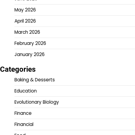
May 2026
April 2026
March 2026
February 2026
January 2026
Categories
Baking & Desserts
Education
Evolutionary Biology
Finance
Financial