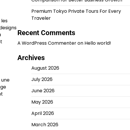
Premium Tokyo Private Tours For Every
Traveler
 les
 designs
Recent Comments
a
t
A WordPress Commenter
on
Hello world!
Archives
August 2026
July 2026
t une
age
June 2026
nt
May 2026
April 2026
March 2026