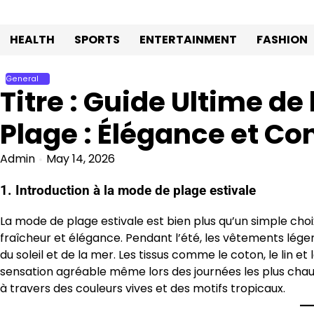
Skip
to
HEALTH
SPORTS
ENTERTAINMENT
FASHION
content
General
Titre : Guide Ultime de 
Plage : Élégance et Con
Admin
May 14, 2026
1. Introduction à la mode de plage estivale
La mode de plage estivale est bien plus qu’un simple choi
fraîcheur et élégance. Pendant l’été, les vêtements lége
du soleil et de la mer. Les tissus comme le coton, le lin e
sensation agréable même lors des journées les plus cha
à travers des couleurs vives et des motifs tropicaux.