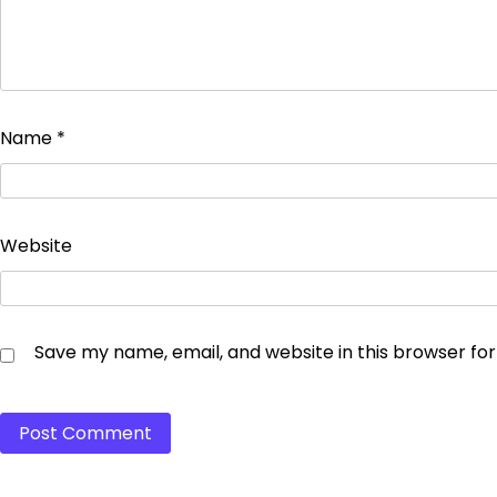
Name
*
Website
Save my name, email, and website in this browser fo