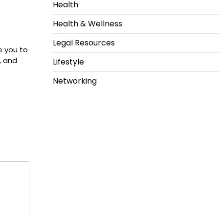
Health
Health & Wellness
Legal Resources
ie you to
, and
Lifestyle
Networking