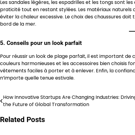
Les sandales légères, les espadrilles et les tongs sont les
praticité tout en restant stylées. Les matériaux naturels 
éviter la chaleur excessive. Le choix des chaussures doit 
bord de la mer.
5. Conseils pour un look parfait
Pour réussir un look de plage parfait, il est important de
couleurs harmonieuses et les accessoires bien choisis font
vêtements faciles à porter et à enlever. Enfin, la confian
n’importe quelle tenue estivale.
How Innovative Startups Are Changing Industries: Drivin
Post
the Future of Global Transformation
navigation
Related Posts