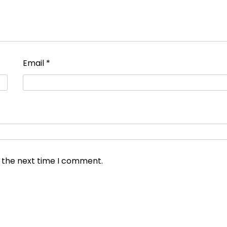
Email
*
r the next time I comment.