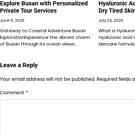
Explore Busan with Personalized
Hyaluronic A
Private Tour Services
Dry Tired Ski
June 5, 2026
July 23, 2026
Gateway to Coastal Adventure Busan
What is Hyaluro
ExplorationExperience the vibrant charm
Hyaluronic acid
of Busan through its ocean views…
skincare formul
Leave a Reply
Your email address will not be published.
Required fields
Comment
*