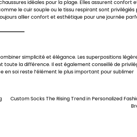
 chaussures idéales pour la plage. Elles assurent confort e
comme le cuir souple ou le tissu respirant sont privilégiés
toujours allier confort et esthétique pour une journée parf
 combiner simplicité et élégance. Les superpositions légère
 toute la différence. Il est également conseillé de privilé
ce en soi reste l’élément le plus important pour sublimer
g
Custom Socks The Rising Trend in Personalized Fash
Br