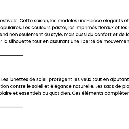
 estivale. Cette saison, les modèles une-pièce élégants et
pulaires. Les couleurs pastel, les imprimés floraux et les
end non seulement du style, mais aussi du confort et de l
r la silhouette tout en assurant une liberté de mouvemen
 Les lunettes de soleil protègent les yeux tout en ajoutan
ion contre le soleil et élégance naturelle. Les sacs de pl
laire et essentiels du quotidien. Ces éléments complète