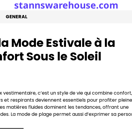
stannswarehouse.com
GENERAL
la Mode Estivale à la
fort Sous le Soleil
x vestimentaire, c’est un style de vie qui combine confort
rs et respirants deviennent essentiels pour profiter plei
t les matières fluides dominent les tendances, offrant une
udes. La mode de plage permet aussi d’exprimer sa perso