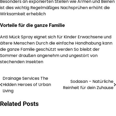
Besonders an exponierten Stellen wie Armen und Beinen
ist dies wichtig Regelmäßiges Nachsprühen erhöht die
Wirksamkeit erheblich
Vorteile für die ganze Familie
Anti Mück Spray eignet sich für Kinder Erwachsene und
ältere Menschen Durch die einfache Handhabung kann
die ganze Familie geschützt werden So bleibt der
Sommer draußen angenehm und ungestört von
stechenden Insekten
Drainage Services The
Post
Sodasan – Natürliche
Hidden Heroes of Urban
Reinheit für dein Zuhause
navigation
Living
Related Posts