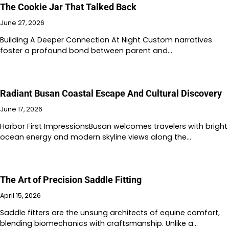
The Cookie Jar That Talked Back
June 27, 2026
Building A Deeper Connection At Night Custom narratives
foster a profound bond between parent and…
Radiant Busan Coastal Escape And Cultural Discovery
June 17, 2026
Harbor First ImpressionsBusan welcomes travelers with bright
ocean energy and modern skyline views along the…
The Art of Precision Saddle Fitting
April 15, 2026
Saddle fitters are the unsung architects of equine comfort,
blending biomechanics with craftsmanship. Unlike a…