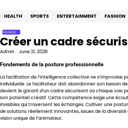
Skip
to
HEALTH
SPORTS
ENTERTAINMENT
FASHION
content
General
Créer un cadre sécuris
Admin
June 21, 2026
Fondements de la posture professionnelle
La facilitation de l’intelligence collective ne s’improvis
individuelle. Le facilitateur doit abandonner son besoin de
devient le garant d’un cadre sécurisant où chaque voix 
son potentiel créatif. Cette compétence exige une écou
invisibles qui traversent les échanges. Cultiver une pos
de solutions réellement innovantes, issues de la diversité
vision unique de l’animateur.