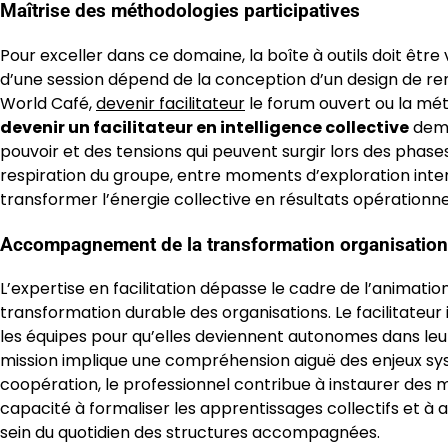
Maîtrise des méthodologies participatives
Pour exceller dans ce domaine, la boîte à outils doit être
d’une session dépend de la conception d’un design de re
World Café,
devenir facilitateur
le forum ouvert ou la mé
devenir un facilitateur en intelligence collective
dema
pouvoir et des tensions qui peuvent surgir lors des phases
respiration du groupe, entre moments d’exploration inte
transformer l’énergie collective en résultats opérationn
Accompagnement de la transformation organisation
L’expertise en facilitation dépasse le cadre de l’animati
transformation durable des organisations. Le facilitate
les équipes pour qu’elles deviennent autonomes dans le
mission implique une compréhension aiguë des enjeux syst
coopération, le professionnel contribue à instaurer des
capacité à formaliser les apprentissages collectifs et à
sein du quotidien des structures accompagnées.