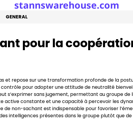
stannswarehouse.com
GENERAL
ant pour la coopératio
e pas et repose sur une transformation profonde de la post
 contrôle pour adopter une attitude de neutralité bienveill
peut s’exprimer sans jugement, permettant au groupe de l
te active constante et une capacité à percevoir les dyn
ture de non-sachant est indispensable pour favoriser l’é
 des intelligences présentes dans le groupe plutôt que de 