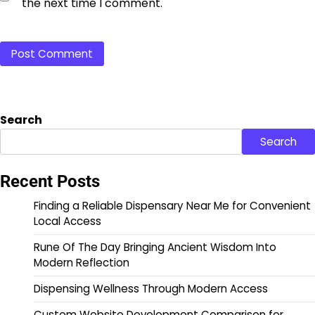
the next time I comment.
Search
Search
Recent Posts
Finding a Reliable Dispensary Near Me for Convenient
Local Access
Rune Of The Day Bringing Ancient Wisdom Into
Modern Reflection
Dispensing Wellness Through Modern Access
Custom Website Development Comparison for